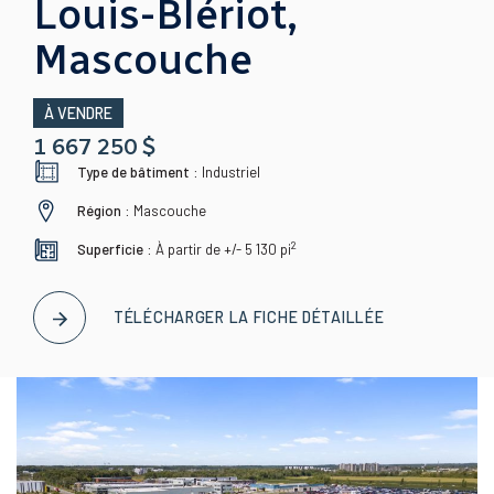
Louis-Blériot,
Mascouche
À VENDRE
1 667 250 $
Type de bâtiment :
Industriel
Région :
Mascouche
2
Superficie :
À partir de +/- 5 130
pi
TÉLÉCHARGER LA FICHE DÉTAILLÉE