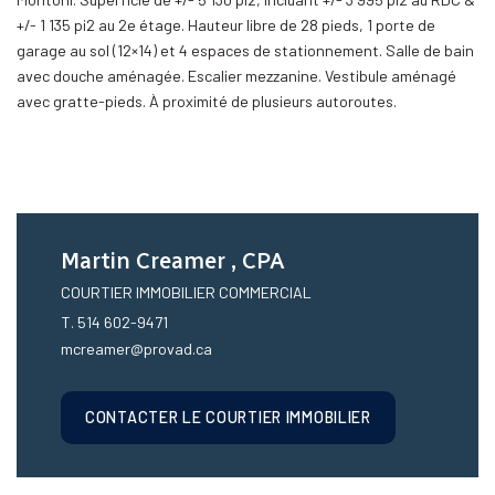
+/- 1 135 pi2 au 2e étage. Hauteur libre de 28 pieds, 1 porte de
garage au sol (12×14) et 4 espaces de stationnement. Salle de bain
avec douche aménagée. Escalier mezzanine. Vestibule aménagé
avec gratte-pieds. À proximité de plusieurs autoroutes.
Martin Creamer , CPA
COURTIER IMMOBILIER COMMERCIAL
T. 514 602-9471
mcreamer@provad.ca
CONTACTER LE COURTIER IMMOBILIER