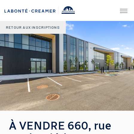
PROULX VADNAIS
& ASSOCIÉS.
AGENCE IMMOBILIÈRE
RETOUR AUX INSCRIPTIONS
À VENDRE 660, rue