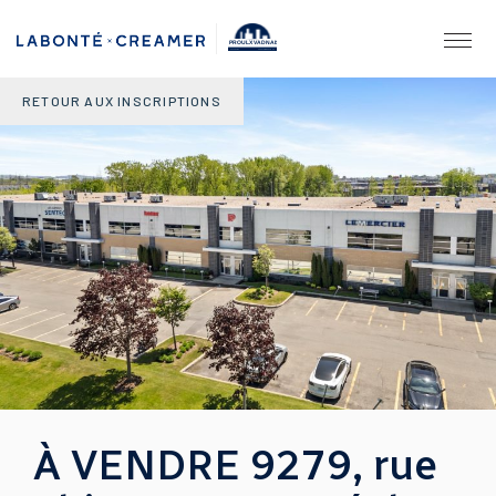
PROULX VADNAIS
& ASSOCIÉS.
AGENCE IMMOBILIÈRE
RETOUR AUX INSCRIPTIONS
À VENDRE 9279, rue