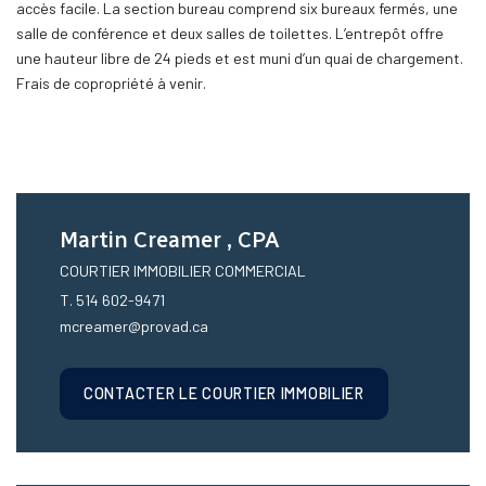
accès facile. La section bureau comprend six bureaux fermés, une
salle de conférence et deux salles de toilettes. L’entrepôt offre
une hauteur libre de 24 pieds et est muni d’un quai de chargement.
Frais de copropriété à venir.
Martin Creamer , CPA
COURTIER IMMOBILIER COMMERCIAL
T. 514 602-9471
mcreamer@provad.ca
CONTACTER LE COURTIER IMMOBILIER