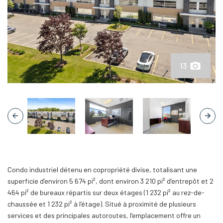
13
Condo industriel détenu en copropriété divise, totalisant une
superficie d’environ 5 674 pi², dont environ 3 210 pi² d’entrepôt et 2
464 pi² de bureaux répartis sur deux étages (1 232 pi² au rez-de-
chaussée et 1 232 pi² à l’étage). Situé à proximité de plusieurs
services et des principales autoroutes, l’emplacement offre un