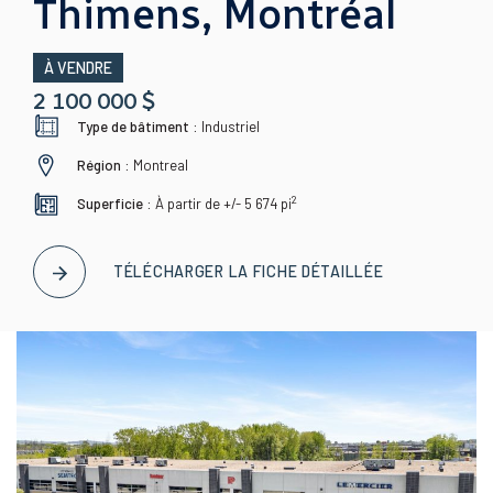
Thimens, Montréal
À VENDRE
2 100 000 $
Type de bâtiment :
Industriel
Région :
Montreal
2
Superficie :
À partir de +/- 5 674
pi
TÉLÉCHARGER LA FICHE DÉTAILLÉE