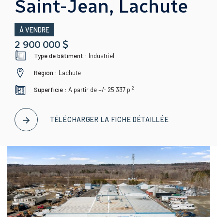
Saint-Jean, Lachute
À VENDRE
2 900 000 $
Type de bâtiment :
Industriel
Région :
Lachute
2
Superficie :
À partir de +/- 25 337
pi
TÉLÉCHARGER LA FICHE DÉTAILLÉE