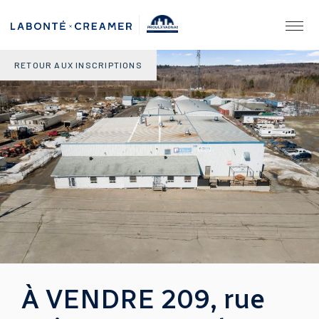
PROULX VADNAIS
& ASSOCIÉS.
AGENCE IMMOBILIÈRE
RETOUR AUX INSCRIPTIONS
À VENDRE 209, rue