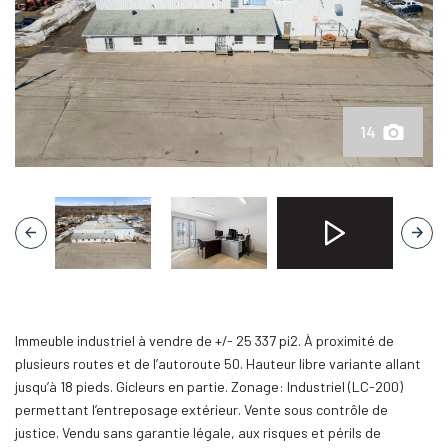
14
Unmute
Setti
Immeuble industriel à vendre de +/- 25 337 pi2. À proximité de
plusieurs routes et de l’autoroute 50. Hauteur libre variante allant
jusqu’à 18 pieds. Gicleurs en partie. Zonage: Industriel (LC-200)
permettant l’entreposage extérieur. Vente sous contrôle de
justice. Vendu sans garantie légale, aux risques et périls de