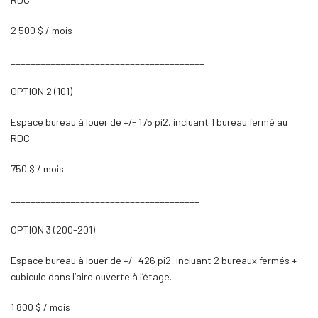
2 500 $ / mois
_______________________________________
OPTION 2 (101)
Espace bureau à louer de +/- 175 pi2, incluant 1 bureau fermé au
RDC.
750 $ / mois
______________________________________
OPTION 3 (200-201)
Espace bureau à louer de +/- 426 pi2, incluant 2 bureaux fermés +
cubicule dans l’aire ouverte à l’étage.
1 800 $ / mois