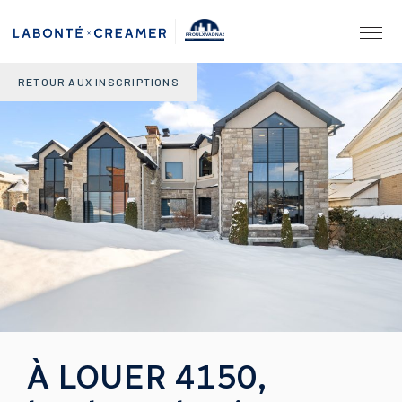
PROULX VADNAIS
& ASSOCIÉS.
AGENCE IMMOBILIÈRE
RETOUR AUX INSCRIPTIONS
À LOUER 4150,