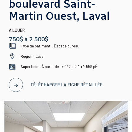
boulevard Saint-
Martin Ouest, Laval
À LOUER
750$ à 2 500$
Type de bâtiment :
Espace bureau
Région :
Laval
2
Superficie :
À partir de +/- 142 pi2 à +/- 559
pi
TÉLÉCHARGER LA FICHE DÉTAILLÉE