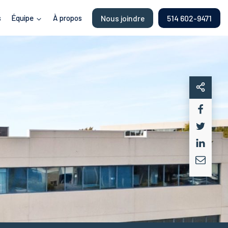
s
Équipe
À propos
Nous joindre
514 602-9471