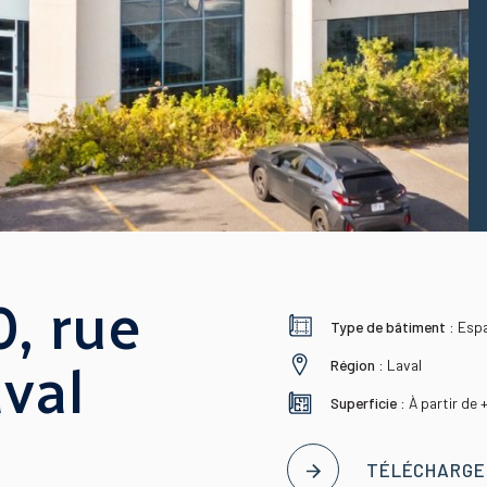
, rue
Type de bâtiment :
Esp
Région :
Laval
val
Superficie :
À partir de 
TÉLÉCHARGER