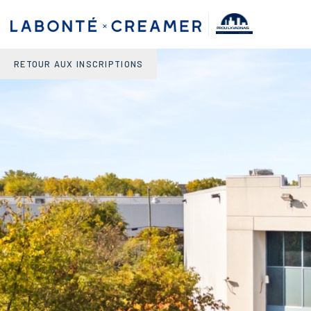
PROULX VADNAIS
& ASSOCIÉS.
AGENCE IMMOBILIÈRE
RETOUR AUX INSCRIPTIONS