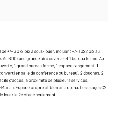
 +/- 3 072 pi2 à sous-louer, incluant +/- 1 022 pi2 au
ge. Au RDC: une grande aire ouverte et 1 bureau fermé. Au
ouverte, 1 grand bureau fermé, 1 espace rangement, 1
onverti en salle de conférence ou bureau), 2 douches, 2
Facile d’accès, à proximité de plusieurs services,
t-Martin. Espace propre et bien entretenu. Les usages C2
de louer le 2e étage seulement.