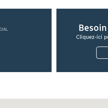
Besoin 
CIAL
Cliquez-ici p