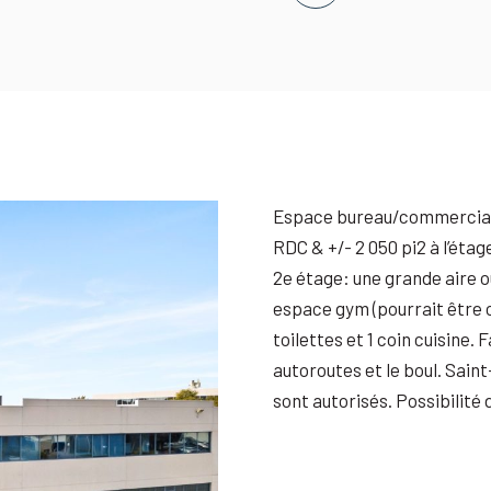
Espace bureau/commercial de
RDC & +/- 2 050 pi2 à l’éta
2e étage: une grande aire 
espace gym (pourrait être c
toilettes et 1 coin cuisine. 
autoroutes et le boul. Sain
sont autorisés. Possibilité 