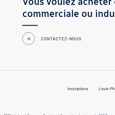
Vous voulez acheter 
commerciale ou indus
CONTACTEZ-NOUS
Inscriptions
Louis-Ph