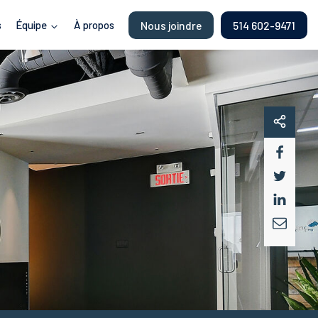
s
Équipe
À propos
Nous joindre
514 602-9471