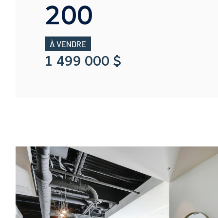
200
À VENDRE
1 499 000 $