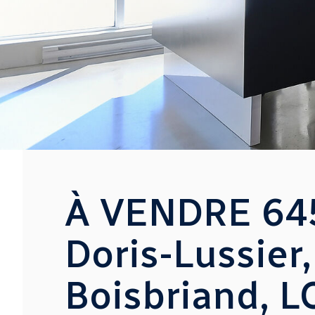
À VENDRE 645
Doris-Lussier,
Boisbriand, 