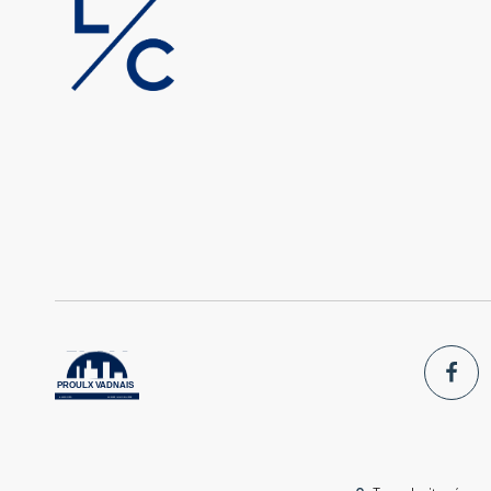
PROULX VADNAIS
& ASSOCIÉS.
AGENCE IMMOBILIÈRE