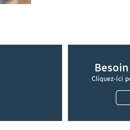
Besoin 
Cliquez-ici p