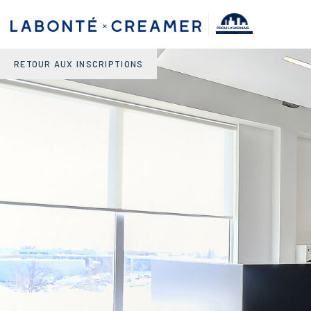
PROULX VADNAIS
& ASSOCIÉS.
AGENCE IMMOBILIÈRE
RETOUR AUX INSCRIPTIONS