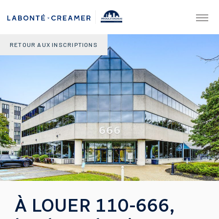
PROULX VADNAIS
& ASSOCIÉS.
AGENCE IMMOBILIÈRE
RETOUR AUX INSCRIPTIONS
À LOUER 110-666,