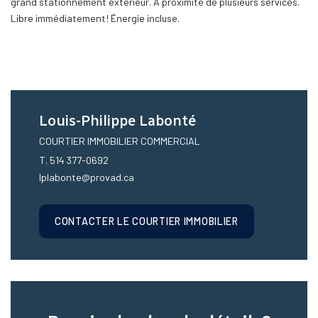
grand stationnement extérieur. À proximité de plusieurs services.
Libre immédiatement! Énergie incluse.
Louis-Philippe Labonté
COURTIER IMMOBILIER COMMERCIAL
T. 514 377-0692
lplabonte@provad.ca
CONTACTER LE COURTIER IMMOBILIER