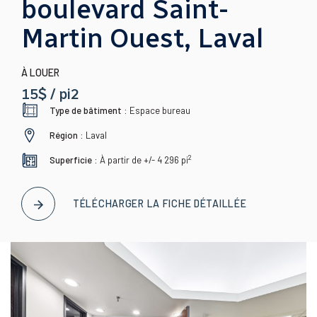
boulevard Saint-
Martin Ouest, Laval
À LOUER
15$ / pi2
Type de bâtiment :
Espace bureau
Région :
Laval
2
Superficie :
À partir de +/- 4 296
pi
TÉLÉCHARGER LA FICHE DÉTAILLÉE