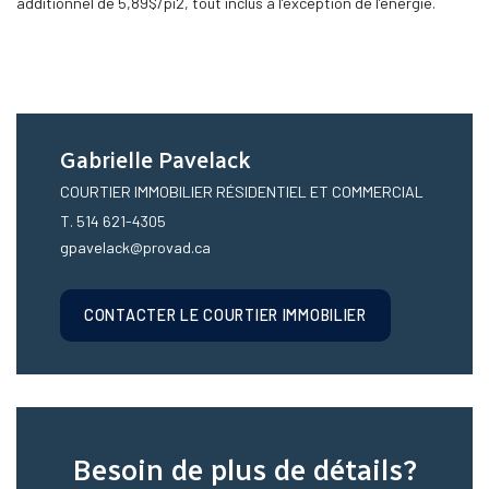
additionnel de 5,89$/pi2, tout inclus à l’exception de l’énergie.
Gabrielle Pavelack
COURTIER IMMOBILIER RÉSIDENTIEL ET COMMERCIAL
T. 514 621-4305
gpavelack@provad.ca
CONTACTER LE COURTIER IMMOBILIER
Besoin de plus de détails?