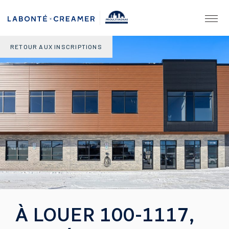
PROULX VADNAIS
& ASSOCIÉS.
AGENCE IMMOBILIÈRE
RETOUR AUX INSCRIPTIONS
À LOUER 100-1117,