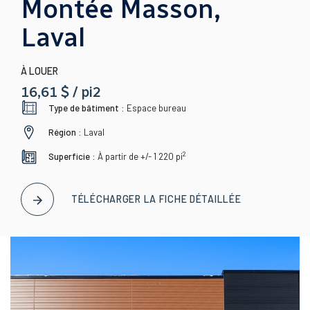
Montée Masson,
Laval
À LOUER
16,61 $ / pi2
Type de bâtiment :
Espace bureau
Région :
Laval
2
Superficie :
À partir de +/- 1 220
pi
TÉLÉCHARGER LA FICHE DÉTAILLÉE