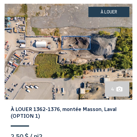
À LOUER
4
À LOUER 1362-1376, montée Masson, Laval
(OPTION 1)
2,50 $ / pi2