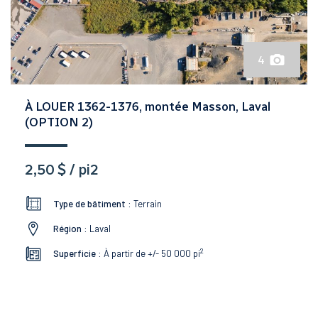
4
À LOUER 1362-1376, montée Masson, Laval
(OPTION 2)
2,50 $ / pi2
Type de bâtiment :
Terrain
Région :
Laval
2
Superficie :
À partir de +/- 50 000
pi