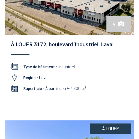
4
À LOUER 3172, boulevard Industriel, Laval
Type de bâtiment :
Industriel
Région :
Laval
2
Superficie :
À partir de +/- 3 800
pi
À LOUER