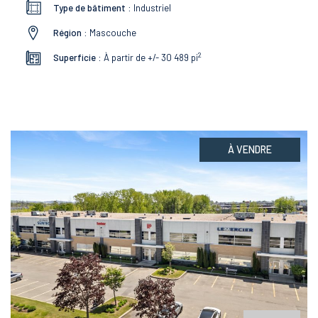
Type de bâtiment :
Industriel
Région :
Mascouche
2
Superficie :
À partir de +/- 30 489
pi
À VENDRE