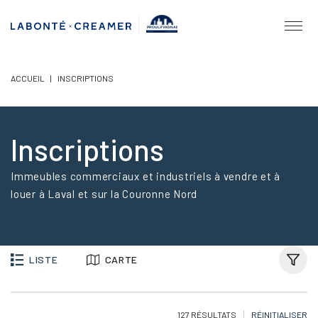
PROULX VADNAIS
& ASSOCIÉS.
AGENCE IMMOBILIÈRE
ACCUEIL
|
INSCRIPTIONS
Inscriptions
Immeubles commerciaux et industriels à vendre et à
louer à Laval et sur la Couronne Nord
LISTE
CARTE
127 RÉSULTATS
RÉINITIALISER