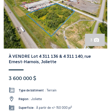
3
À VENDRE Lot 4 311 136 & 4 311 140, rue
Ernest-Harnois, Joliette
3 600 000 $
Type de bâtiment :
Terrain
Région :
Joliette
2
Superficie :
À partir de +/- 150 000
pi