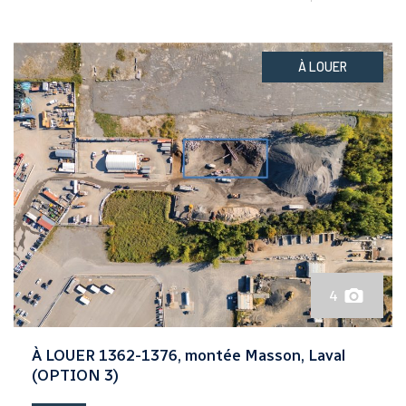
À LOUER
4
À LOUER 1362-1376, montée Masson, Laval
(OPTION 3)