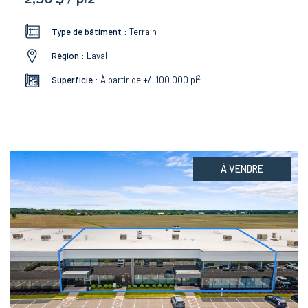
Type de bâtiment :
Terrain
Région :
Laval
2
Superficie :
À partir de +/- 100 000
pi
À VENDRE