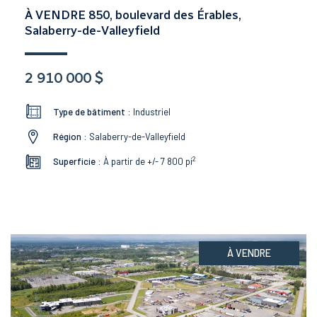
À VENDRE 850, boulevard des Érables,
Salaberry-de-Valleyfield
2 910 000 $
Type de bâtiment :
Industriel
Région :
Salaberry-de-Valleyfield
2
Superficie :
À partir de +/- 7 800
pi
À VENDRE