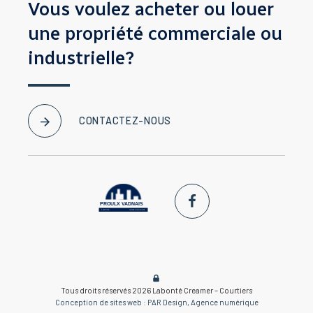
Vous voulez acheter ou louer
une propriété
commerciale ou
industrielle?
CONTACTEZ-NOUS
PROULX VADNAIS
& ASSOCIÉS.
AGENCE IMMOBILIÈRE
Tous droits réservés 2026
Labonté Creamer – Courtiers
Conception de sites web : PAR Design, Agence numérique