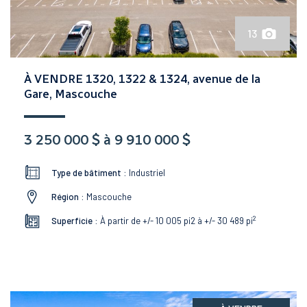
13
À VENDRE 1320, 1322 & 1324, avenue de la
Gare, Mascouche
3 250 000 $ à 9 910 000 $
Type de bâtiment :
Industriel
Région :
Mascouche
2
Superficie :
À partir de +/- 10 005 pi2 à +/- 30 489
pi