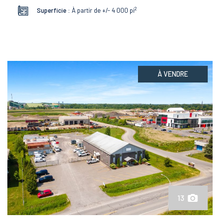
2
Superficie :
À partir de +/- 4 000
pi
À VENDRE
13