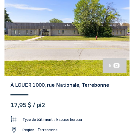
9
À LOUER 1000, rue Nationale, Terrebonne
17,95 $ / pi2
Type de bâtiment :
Espace bureau
Région :
Terrebonne